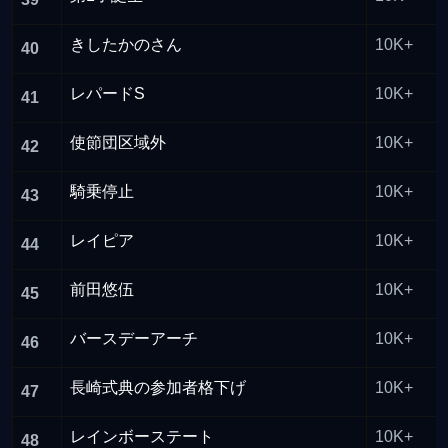
きしたかのさん
10K+
40
レパードS
10K+
41
使節団区域外
10K+
42
騎乗停止
10K+
43
レイピア
10K+
44
前田悠伍
10K+
45
バースデーアーチ
10K+
46
長崎式典の参加者格下げ
10K+
47
レインボーステート
10K+
48