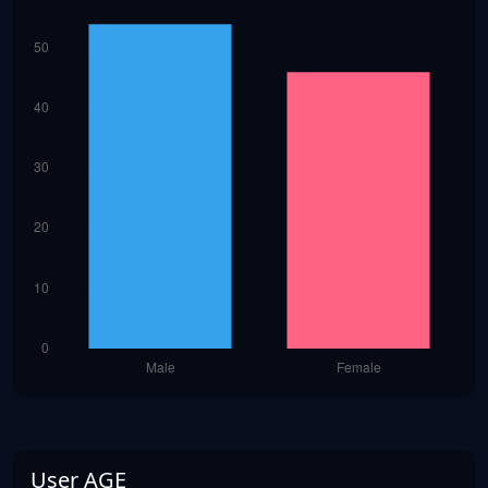
User AGE