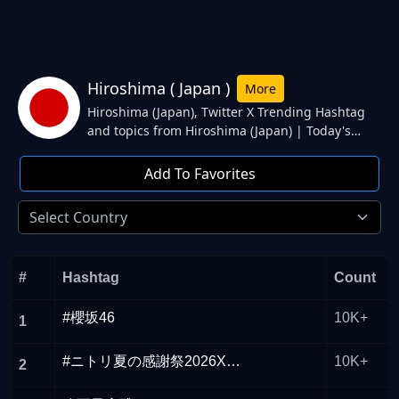
Hiroshima ( Japan )
More
Hiroshima (Japan), Twitter X Trending Hashtag
and topics from Hiroshima (Japan) | Today's
Trending hashtag and topics 幻想シアター, パー
マン, 打ち上げ成功, 三輪勝恵さん, ハイパーヨーヨ
Add To Favorites
ー. from Hiroshima (Japan) Twitter.
#
Hashtag
Count
#櫻坂46
10K+
1
#ニトリ夏の感謝祭2026Xキャンペーン
10K+
2