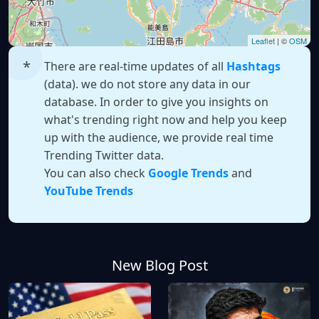
Leaflet
| ©
OSM
There are real-time updates of all
Hashtags
(data). we do not store any data in our
database. In order to give you insights on
what's trending right now and help you keep
up with the audience, we provide real time
Trending Twitter data.
You can also check
Google Trends
and
YouTube Trends
New Blog Post