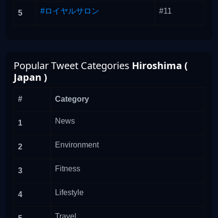
#ロイヤルサロン
#11
5
Popular Tweet Categories
Hiroshima (
Japan )
#
Category
News
1
Environment
2
Fitness
3
Lifestyle
4
Travel