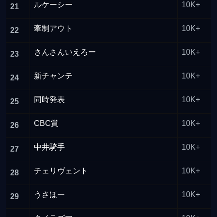
ルケーシー
10K+
21
牽制アウト
10K+
22
さんさんいえろー
10K+
23
新チャンテ
10K+
24
同時発表
10K+
25
CBC賞
10K+
26
中井騎手
10K+
27
チェリヴェント
10K+
28
うさほー
10K+
29