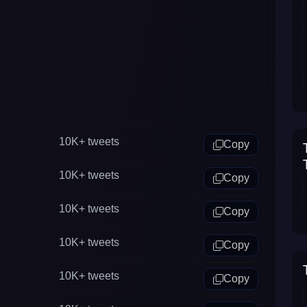
10K+
tweets
Copy
10K+
tweets
Copy
10K+
tweets
Copy
10K+
tweets
Copy
10K+
tweets
Copy