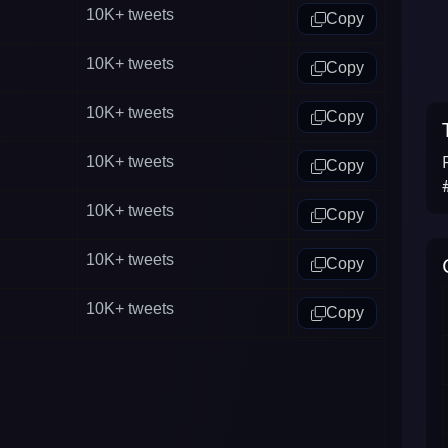
10K+
tweets
Copy
10K+
tweets
Copy
10K+
tweets
Copy
10K+
tweets
Copy
10K+
tweets
Copy
10K+
tweets
Copy
10K+
tweets
Copy