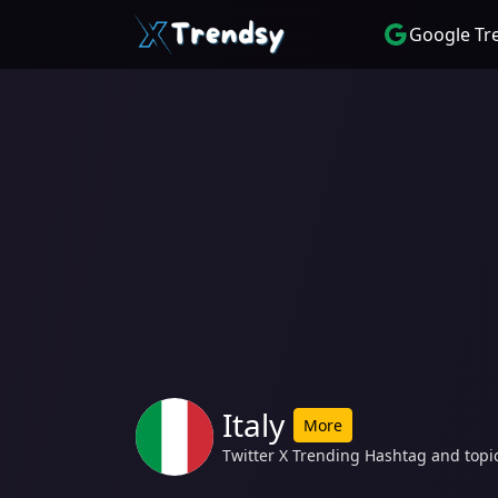
Google Tr
Italy
More
Twitter X Trending Hashtag and topic