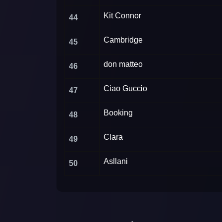
Kit Connor
44
Cambridge
45
don matteo
46
Ciao Guccio
47
Booking
48
Clara
49
Asllani
50