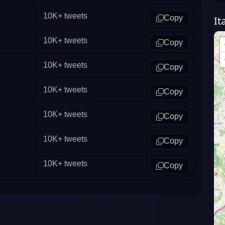
10K+
tweets
Copy
It
10K+
tweets
Copy
10K+
tweets
Copy
10K+
tweets
Copy
10K+
tweets
Copy
10K+
tweets
Copy
10K+
tweets
Copy