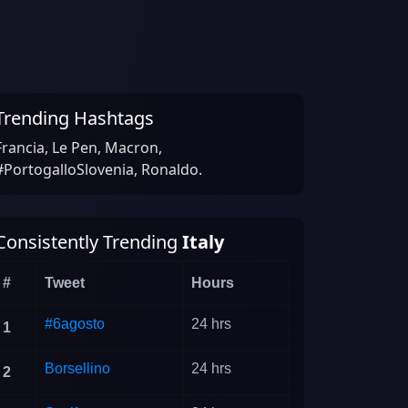
Trending Hashtags
Francia, Le Pen, Macron,
#PortogalloSlovenia, Ronaldo.
Consistently Trending
Italy
#
Tweet
Hours
#6agosto
24 hrs
1
Borsellino
24 hrs
2