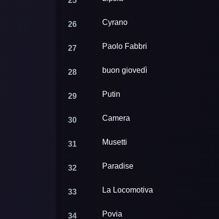
25
Cyrano
26
Paolo Fabbri
27
buon giovedì
28
Putin
29
Camera
30
Musetti
31
Paradise
32
La Locomotiva
33
Povia
34