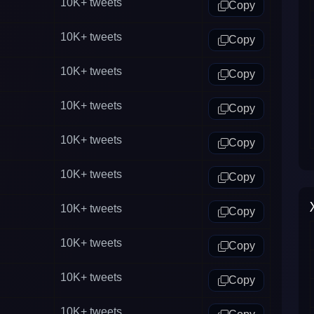
10K+
tweets
Copy
10K+
tweets
Copy
10K+
tweets
Copy
10K+
tweets
Copy
10K+
tweets
Copy
10K+
tweets
Copy
10K+
tweets
Copy
10K+
tweets
Copy
10K+
tweets
Copy
10K+
tweets