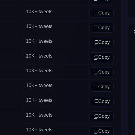
10K+
tweets
Copy
10K+
tweets
Copy
10K+
tweets
Copy
10K+
tweets
Copy
10K+
tweets
Copy
10K+
tweets
Copy
10K+
tweets
Copy
10K+
tweets
Copy
10K+
tweets
Copy