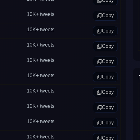
Copy
10K+
tweets
Copy
10K+
tweets
Copy
10K+
tweets
Copy
10K+
tweets
Copy
10K+
tweets
Copy
10K+
tweets
Copy
10K+
tweets
Copy
10K+
tweets
Copy
10K+
tweets
Copy