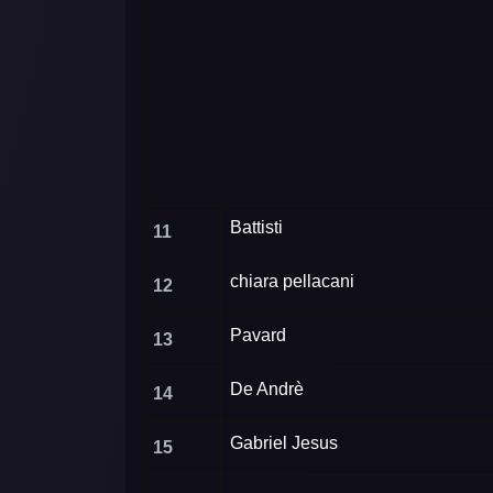
Battisti
11
chiara pellacani
12
Pavard
13
De Andrè
14
Gabriel Jesus
15